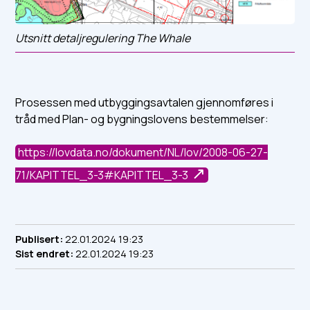
Utsnitt detaljregulering The Whale
Prosessen med utbyggingsavtalen gjennomføres i
tråd med Plan- og bygningslovens bestemmelser:
https://lovdata.no/dokument/NL/lov/2008-06-27-
71/KAPITTEL_3-3#KAPITTEL_3-3
Publisert
22.01.2024 19:23
Sist endret
22.01.2024 19:23