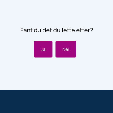
Fant du det du lette etter?
Ja
Nei