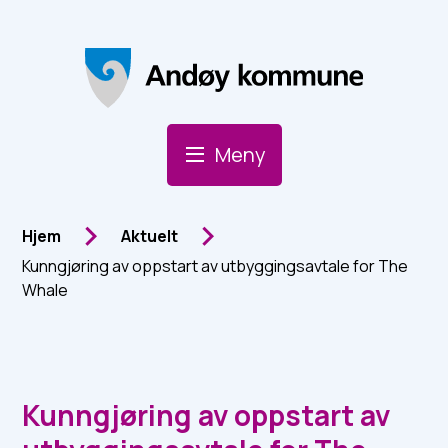
Andøy Kommune
Meny
Du er her:
Hjem
Aktuelt
Kunngjøring av oppstart av utbyggingsavtale for The
Whale
Kunngjøring av oppstart av