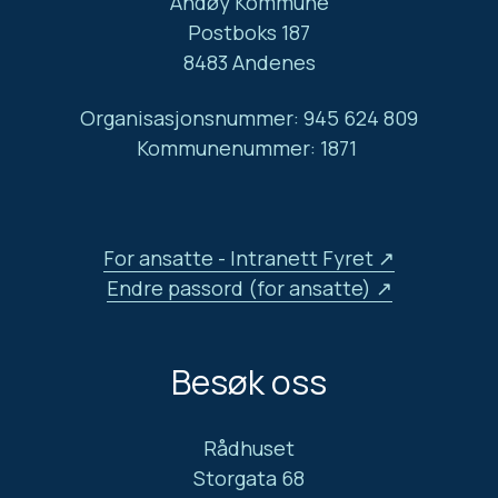
Andøy Kommune
Postboks 187
8483 Andenes
Organisasjonsnummer: 945 624 809
Kommunenummer: 1871
For ansatte - Intranett Fyret
Endre passord (for ansatte)
Besøk oss
Rådhuset
Storgata 68