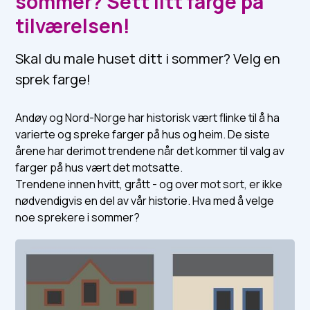
sommer? Sett litt farge på
tilværelsen!
Skal du male huset ditt i sommer? Velg en
sprek farge!
Andøy og Nord-Norge har historisk vært flinke til å ha
varierte og spreke farger på hus og heim. De siste
årene har derimot trendene når det kommer til valg av
farger på hus vært det motsatte.
Trendene innen hvitt, grått - og over mot sort, er ikke
nødvendigvis en del av vår historie. Hva med å velge
noe sprekere i sommer?