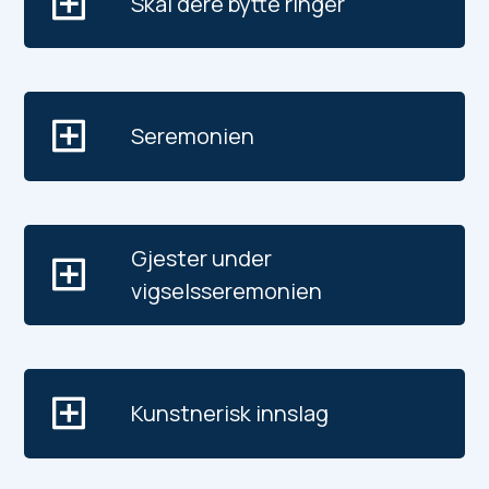
Skal dere bytte ringer
Seremonien
Gjester under
vigselsseremonien
Kunstnerisk innslag