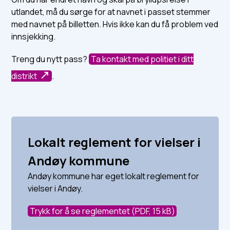
utlandet, må du sørge for at navnet i passet stemmer
med navnet på billetten. Hvis ikke kan du få problem ved
innsjekking.
Treng du nytt pass?
Ta kontakt med politiet i ditt
distrikt
.
Lokalt reglement for vielser i
Andøy kommune
Andøy kommune har eget lokalt reglement for
vielser i Andøy.
Trykk for å se reglementet
(PDF, 15 kB)