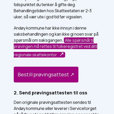
tidspunktet du tenker å gifte deg.
Behandlingstiden hos Skatteetaten er 2-3
uker, så vær ute i god tid før vigselen.
Andøy kommune har ikke innsyn i denne
saksbehandlingen og kan ikke gi noen svar på
spørsmål om saksgangen.
Alle spørsmål til
prøvingen må rettes til folkeregistret ved ditt
regionale skattekontor.
Bestill prøvingsattest
2. Send prøvingsattesten til oss
Den originale prøvingsattesten sendes til
Andøy kommune eller leverer i Servicetorget