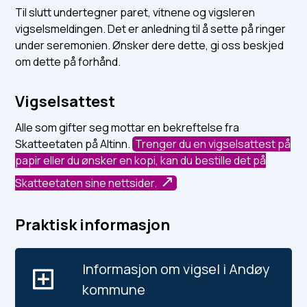
Til slutt undertegner paret, vitnene og vigsleren
vigselsmeldingen. Det er anledning til å sette på ringer
under seremonien. Ønsker dere dette, gi oss beskjed
om dette på forhånd.
Vigselsattest
Alle som gifter seg mottar en bekreftelse fra
Skatteetaten på Altinn.
Trenger du en vigselsattest på
papir eller du ønsker en kopi, kan du bestille det på
Skatteetaten sine nettsider.
Praktisk informasjon
Informasjon om vigsel i Andøy
kommune