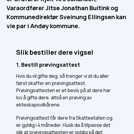
Varaordfører Jitse Jonathan Buitink og
Kommunedirektør Sveinung Ellingsen kan
vie par i Andøy kommune.
Slik bestiller dere vigsel
1. Bestill prøvingsattest
Hvis du vil gifte deg, så trenger vi at du aller
først skaffer en prøvingsattest.
Prøvingsattesten er et bevis på at dere har
lov å gifte dere, altså en prøving av
ekteskapsvilkårene
.
Prøvingsattest får dere fra Skatteetaten og
er gyldig i 4 måneder. Husk da å tilpasse det
slik at prøvingsattesten er gyldig på det