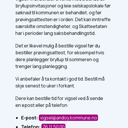
bryllupsinvitasjoner og leie selskapslokale før
søknad til kommunen er behandlet, og før
prøvingsattesten er i orden. Det kan inntreffe
særskilte omstendigheter, og Skatteetaten
har i perioder lang saksbehandlingstid.
Det er likevel mulig å bestille vigsel før du
bestiller prøvingsattest, for eksempel hvis
dere planlegger bryllup til sommeren og
trenger lang planlegging.
Vi anbefaler å ta kontakt i god tid. Bestill må
skje senest to uker i forkant.
Dere kan bestille tid for vigsel ved å sende
en epost eller på telefon:
E-post:
vigsel@andoy.kommune.no
Telefon:
76 11 50 00