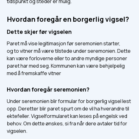
tidspunkt og steder er mulig.
Hvordan foregår en borgerlig vigsel?
Dette skjer før vigselen
Paret må vise legitimasjon før seremonien starter,
og to vitner må være tilstede under seremonien. Dette
kan være forloverne eller to andre myndige personer
paret har med seg. Kommunen kan være behjelpelig
med å fremskaffe vitner
Hvordan foregår seremonien?
Under seremonien blir formular for borgerlig vigsel lest
opp. Deretter blir paret spurt om de vil ha hverandre til
ektefeller. Vigselformularet kan leses på engelsk ved
behov. Om dette ønskes, si fra når dere avtaler tid for
vigselen.