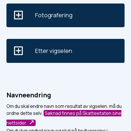
Fotografering
Etter vigselen
Navneendring
Om du skal endre navn som resultat av vigselen, må du
ordne dette selv.
Søknad finnes på Skatteetaten sine
nettsider.
Om du har endret navn og skal på bryllupsreise i