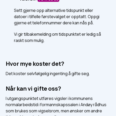
Sett gjerne opp alternative tidspunkt eller
datoer i tilfelle førstevalget er opptatt. Oppgi
gjerne et telefonnummer dere kan nås på.
Vi gir tilbakemelding om tidspunktet er ledig så
raskt som mulig.
Hvor mye koster det?
Det koster selvfølgelig ingenting å gifte seg.
Når kan vi gifte oss?
I utgangspunktet utføres vigsler i kommunens
normalarbeidstid i formannskapssalen i Andøy rådhus
som brukes som vigselsrom, men ønsker om andre