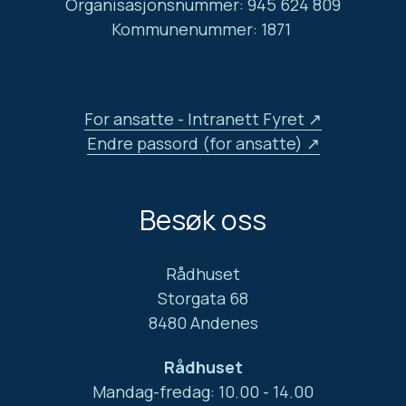
Organisasjonsnummer: 945 624 809
Kommunenummer: 1871
For ansatte - Intranett Fyret
Endre passord (for ansatte)
Besøk oss
Rådhuset
Storgata 68
8480 Andenes
Rådhuset
Mandag-fredag: 10.00 - 14.00