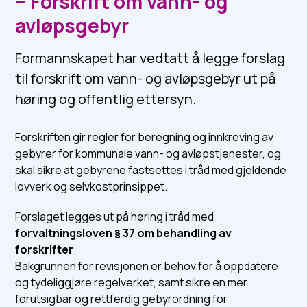
– Forskrift om vann- og
avløpsgebyr
Formannskapet har vedtatt å legge forslag
til forskrift om vann- og avløpsgebyr ut på
høring og offentlig ettersyn.
Forskriften gir regler for beregning og innkreving av
gebyrer for kommunale vann- og avløpstjenester, og
skal sikre at gebyrene fastsettes i tråd med gjeldende
lovverk og selvkostprinsippet.
Forslaget legges ut på høring i tråd med
forvaltningsloven § 37 om behandling av
forskrifter
.
Bakgrunnen for revisjonen er behov for å oppdatere
og tydeliggjøre regelverket, samt sikre en mer
forutsigbar og rettferdig gebyrordning for