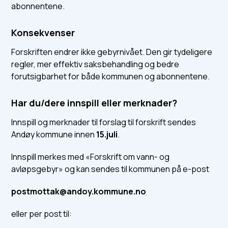
abonnentene.
Konsekvenser
Forskriften endrer ikke gebyrnivået. Den gir tydeligere
regler, mer effektiv saksbehandling og bedre
forutsigbarhet for både kommunen og abonnentene.
Har du/dere innspill eller merknader?
Innspill og merknader til forslag til forskrift sendes
Andøy kommune innen
15.juli
.
Innspill merkes med «Forskrift om vann- og
avløpsgebyr» og kan sendes til kommunen på e-post
postmottak@andoy.kommune.no
eller per post til: