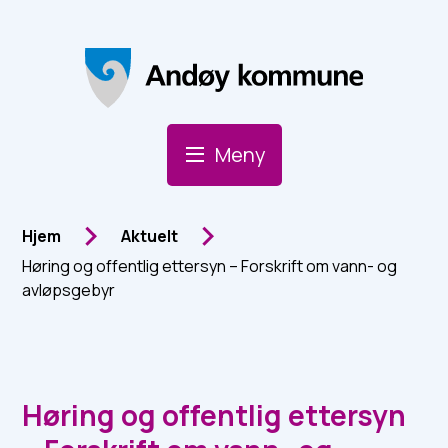
Andøy Kommune
Meny
Du er her:
Hjem
Aktuelt
Høring og offentlig ettersyn – Forskrift om vann- og
avløpsgebyr
Høring og offentlig ettersyn