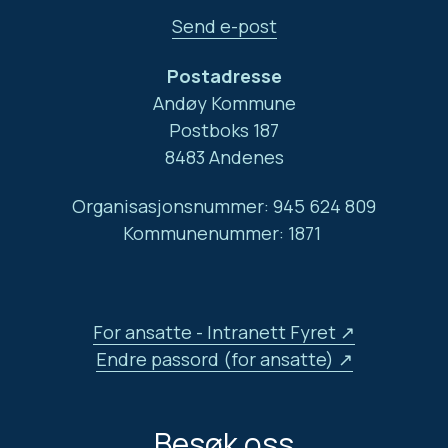
Send e-post
Postadresse
Andøy Kommune
Postboks 187
8483 Andenes
Organisasjonsnummer: 945 624 809
Kommunenummer: 1871
For ansatte - Intranett Fyret
Endre passord (for ansatte)
Besøk oss