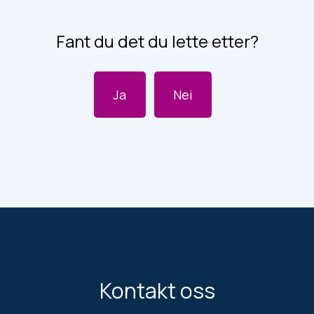
Fant du det du lette etter?
Ja
Nei
Kontakt oss