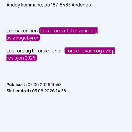
Andøy kommune, pb 187, 8483 Andenes
Les saken her:
Lokal forskrift for vann- og
avløpsgebyrer
Les forslag til forskrift her:
Forskrift vann og avløp
revisjon 2026
Publisert
03.06.2026 10:58
Sist endret
03.06.2026 14:38