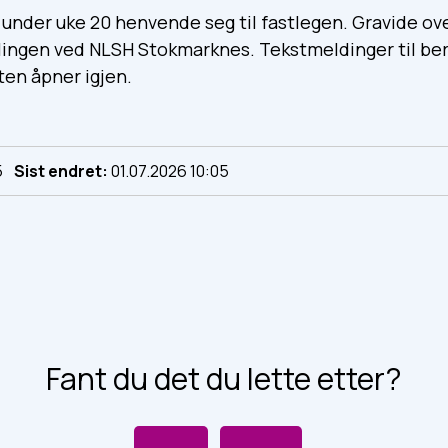
under uke 20 henvende seg til fastlegen. Gravide ove
ingen ved NLSH Stokmarknes. Tekstmeldinger til ber
ten åpner igjen.
5
Sist endret
01.07.2026 10:05
Fant du det du lette etter?