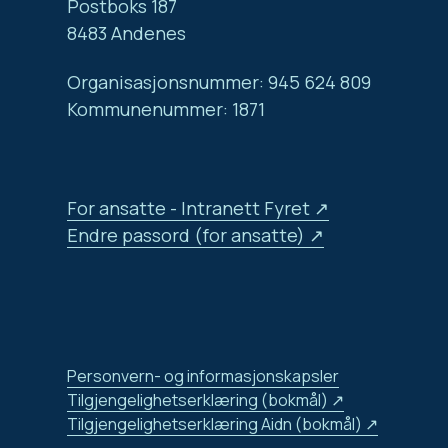
Postboks 187
8483 Andenes
Organisasjonsnummer: 945 624 809
Kommunenummer: 1871
For ansatte - Intranett Fyret
Endre passord (for ansatte)
Personvern- og informasjonskapsler
Tilgjengelighetserklæring (bokmål)
Tilgjengelighetserklæring Aidn (bokmål)