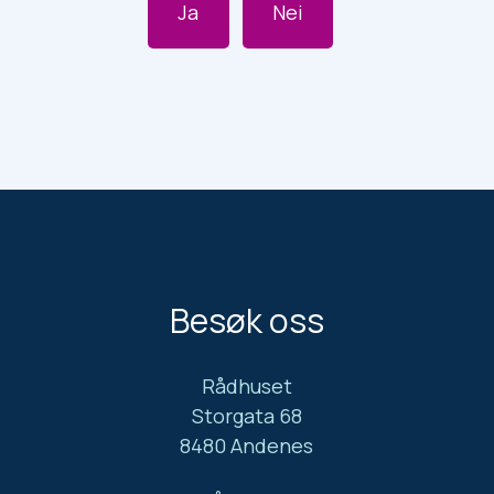
Ja
Nei
Besøk oss
Rådhuset
Storgata 68
8480 Andenes