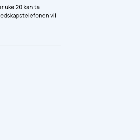
r uke 20 kan ta
edskapstelefonen vil