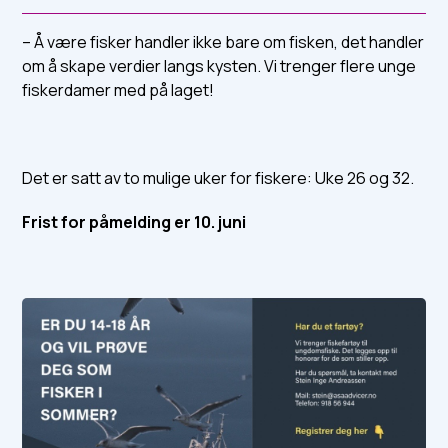
– Å være fisker handler ikke bare om fisken, det handler
om å skape verdier langs kysten. Vi trenger flere unge
fiskerdamer med på laget!
Det er satt av to mulige uker for fiskere: Uke 26 og 32.
Frist for påmelding er 10. juni