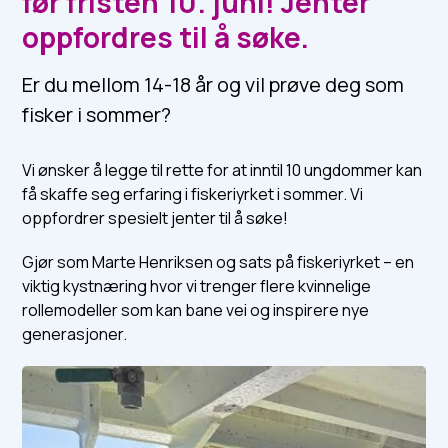
før fristen 10. juni! Jenter
oppfordres til å søke.
Er du mellom 14-18 år og vil prøve deg som
fisker i sommer?
Vi ønsker å legge til rette for at inntil 10 ungdommer kan
få skaffe seg erfaring i fiskeriyrket i sommer. Vi
oppfordrer spesielt jenter til å søke!
Gjør som Marte Henriksen og sats på fiskeriyrket – en
viktig kystnæring hvor vi trenger flere kvinnelige
rollemodeller som kan bane vei og inspirere nye
generasjoner.