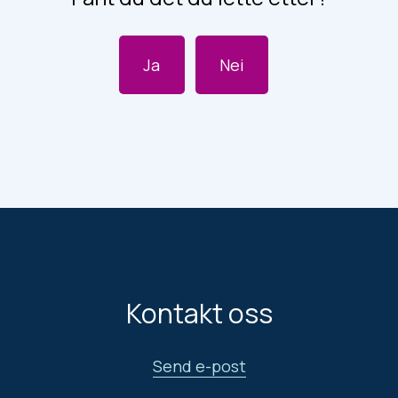
Ja
Nei
Kontakt oss
Send e-post