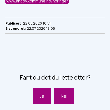
www.andoy.kommune.no/horinger
Publisert
22.05.2026 10:51
Sist endret
22.07.2026 18:06
Fant du det du lette etter?
Ja
Nei