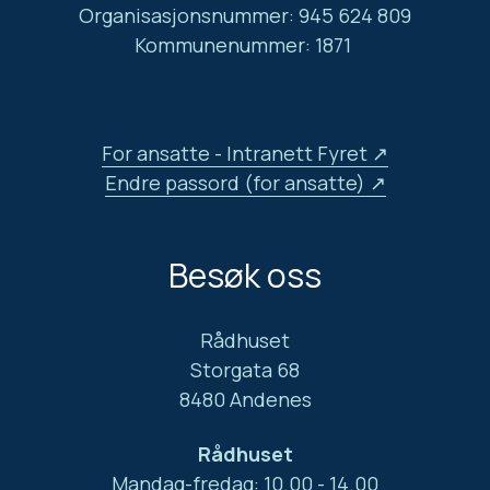
Organisasjonsnummer: 945 624 809
Kommunenummer: 1871
For ansatte - Intranett Fyret
Endre passord (for ansatte)
Besøk oss
Rådhuset
Storgata 68
8480 Andenes
Rådhuset
Mandag-fredag: 10.00 - 14.00