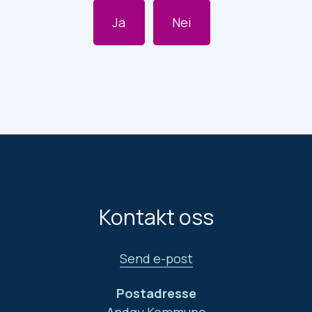
Ja
Nei
Kontakt oss
Send e-post
Postadresse
Andøy Kommune