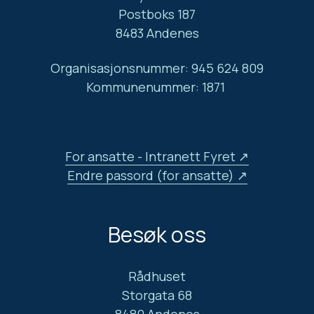
Postboks 187
8483 Andenes
Organisasjonsnummer: 945 624 809
Kommunenummer: 1871
For ansatte - Intranett Fyret
Endre passord (for ansatte)
Besøk oss
Rådhuset
Storgata 68
8480 Andenes