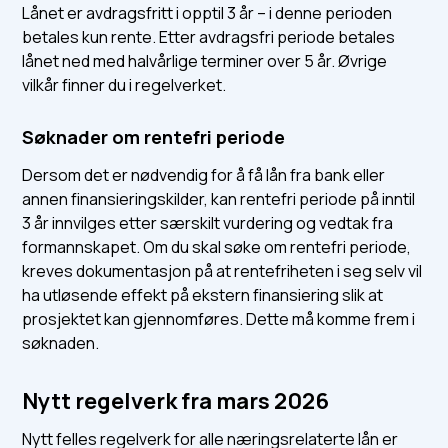
Lånet er avdragsfritt i opptil 3 år – i denne perioden
betales kun rente. Etter avdragsfri periode betales
lånet ned med halvårlige terminer over 5 år. Øvrige
vilkår finner du i regelverket.
Søknader om rentefri periode
Dersom det er nødvendig for å få lån fra bank eller
annen finansieringskilder, kan rentefri periode på inntil
3 år innvilges etter særskilt vurdering og vedtak fra
formannskapet. Om du skal søke om rentefri periode,
kreves dokumentasjon på at rentefriheten i seg selv vil
ha utløsende effekt på ekstern finansiering slik at
prosjektet kan gjennomføres. Dette må komme frem i
søknaden.
Nytt regelverk fra mars 2026
Nytt felles regelverk for alle næringsrelaterte lån er