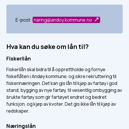
E-post:
naring@andoy.kommune.no
Hva kan du søke om lån til?
Fiskerilån
Fiskerilån skal bidra til å opprettholde og fornye
fiskeflåten i Andøy kommune, og sikre rekruttering til
fiskerinæringen. Det kan gis lån til kjøp av fartøy i god
stand, bygging av nye fartøy, til vesentlig ombygging av
brukte fartøy som gir fartøyet endret og bedret
funksjon, og kjøp av kvoter. Det gis ikke lån til kjøp av
redskaper.
Næringslån