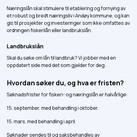
Næringslån skal stimulere til etablering og fornying av
et robust og bredt næringsliv i Andøy kommune, og kan
gis til prosjekter og investeringer som ikke omfattes av
ordningen fiskerilån eller landbrukslån.
Landbrukslån
Skal du søke om lån til landbruk? Vi jobber med en
oppdatert side med det som gjelder for deg.
Hvordan søker du, og hva er fristen?
Søknadsfrister for fiskeri- og næringslån er halvårlige:
15. september, med behandling i oktober.
15. mars, med behandling i april.
Søknader sendes til og saksbehandles av