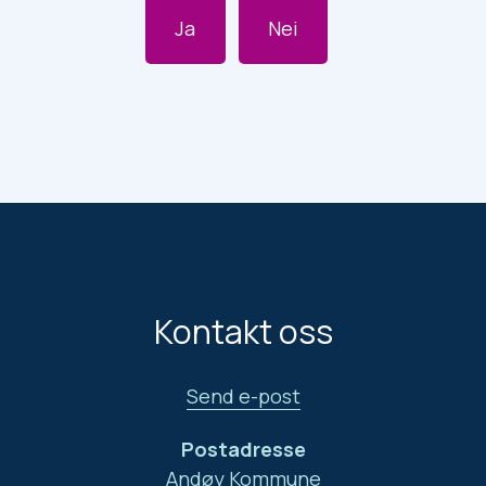
Ja
Nei
Kontakt oss
Send e-post
Postadresse
Andøy Kommune