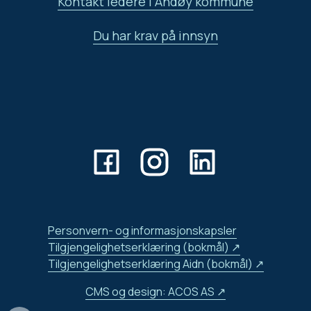
Kontakt ledere i Andøy kommune
Du har krav på innsyn
Personvern- og informasjonskapsler
Tilgjengelighetserklæring (bokmål)
Tilgjengelighetserklæring Aidn (bokmål)
CMS og design: ACOS AS