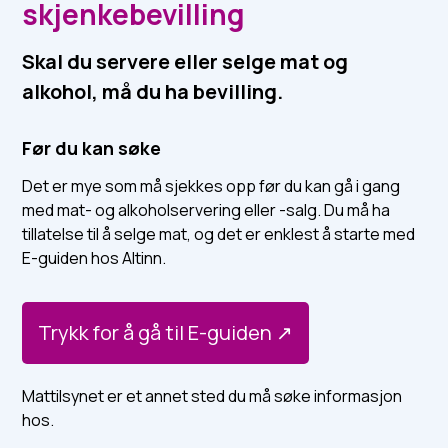
skjenkebevilling
Skal du servere eller selge mat og
alkohol, må du ha bevilling.
Før du kan søke
Det er mye som må sjekkes opp før du kan gå i gang
med mat- og alkoholservering eller -salg. Du må ha
tillatelse til å selge mat, og det er enklest å starte med
E-guiden hos Altinn.
Trykk for å gå til E-guiden
Mattilsynet er et annet sted du må søke informasjon
hos.