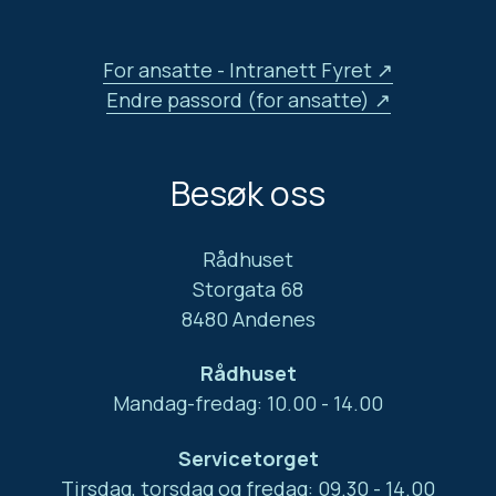
For ansatte - Intranett Fyret
Endre passord (for ansatte)
Besøk oss
Rådhuset
Storgata 68
8480 Andenes
Rådhuset
Mandag-fredag: 10.00 - 14.00
Servicetorget
Tirsdag, torsdag og fredag: 09.30 - 14.00