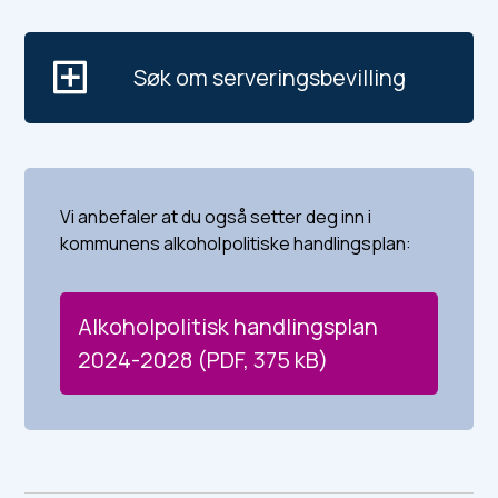
Søk om serveringsbevilling
Vi anbefaler at du også setter deg inn i
kommunens alkoholpolitiske handlingsplan:
Alkoholpolitisk handlingsplan
2024-2028
(PDF, 375 kB)