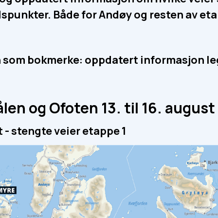
dspunkter. Både for Andøy og resten av eta
n som bokmerke: oppdatert informasjon le
ålen og Ofoten 13. til 16. august
 - stengte veier etappe 1