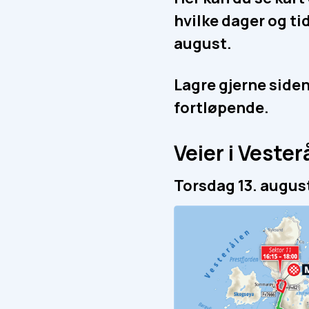
hvilke dager og ti
august.
Lagre gjerne side
fortløpende.
Veier i Vester
Torsdag 13. august