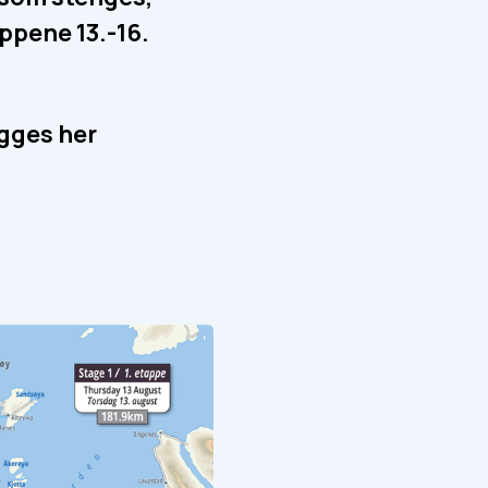
ppene 13.-16.
gges her