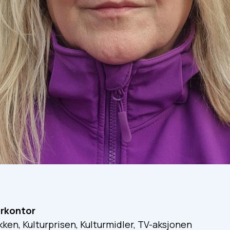
urkontor
ken, Kulturprisen, Kulturmidler, TV-aksjonen