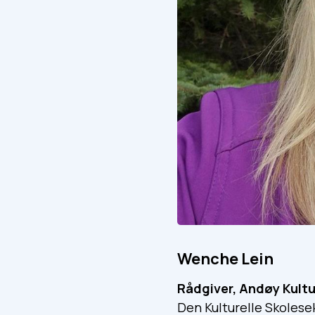
Wenche Lein
Rådgiver, Andøy Kult
Den Kulturelle Skolesek