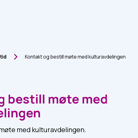
itid
Kontakt og bestill møte med kulturavdelingen
g bestill møte med
elingen
e møte med kulturavdelingen.