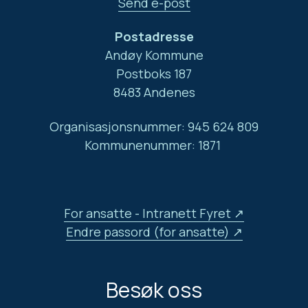
Send e-post
Postadresse
Andøy Kommune
Postboks 187
8483 Andenes
Organisasjonsnummer: 945 624 809
Kommunenummer: 1871
For ansatte - Intranett Fyret
Endre passord (for ansatte)
Besøk oss