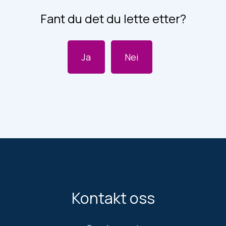
Fant du det du lette etter?
Ja
Nei
Kontakt oss