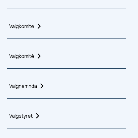
Valgkomite
Valgkomitè
Valgnemnda
Valgstyret