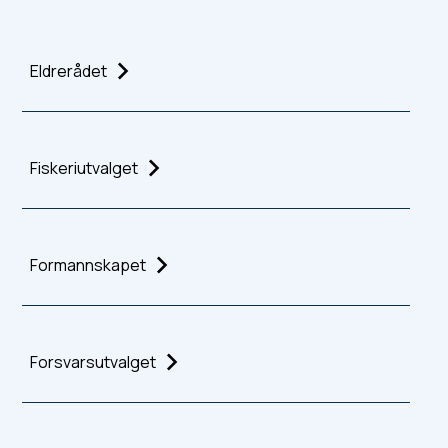
Eldrerådet
Fiskeriutvalget
Formannskapet
Forsvarsutvalget