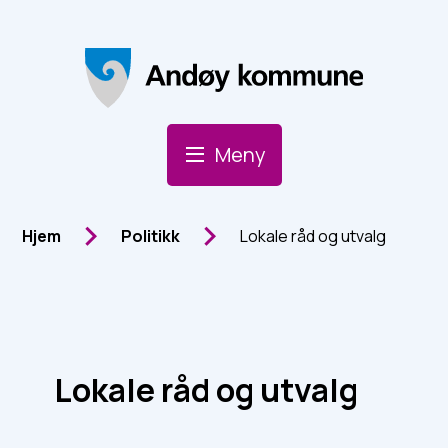
Andøy Kommune
Meny
Du er her:
Hjem
Politikk
Lokale råd og utvalg
Lokale råd og utvalg