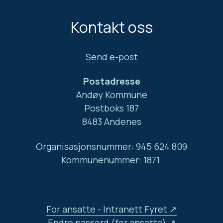
Kontakt oss
Send e-post
Postadresse
Andøy Kommune
Postboks 187
8483 Andenes
Organisasjonsnummer: 945 624 809
Kommunenummer: 1871
For ansatte - Intranett Fyret
Endre passord (for ansatte)