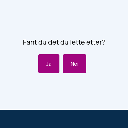
Fant du det du lette etter?
Ja
Nei